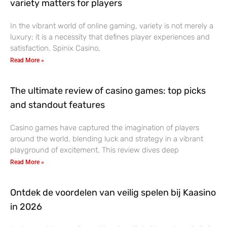
variety matters for players
In the vibrant world of online gaming, variety is not merely a
luxury; it is a necessity that defines player experiences and
satisfaction. Spinix Casino,
Read More »
The ultimate review of casino games: top picks
and standout features
Casino games have captured the imagination of players
around the world, blending luck and strategy in a vibrant
playground of excitement. This review dives deep
Read More »
Ontdek de voordelen van veilig spelen bij Kaasino
in 2026