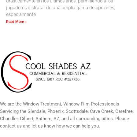
drásticamente en los últimos años, permitiendo a los
jugadores disfrutar de una amplia gama de opciones,
especialmente
Read More »
We are the Window Treatment, Window Film Professionals
Servicing the Glendale, Phoenix, Scottsdale, Cave Creek, Carefree,
Chandler, Gilbert, Anthem, AZ, and all surrounding cities. Please
contact us and let us know how we can help you.