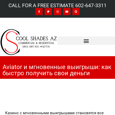
CALL FOR A FREE ESTIMATE 602-647-3311
Aviator и мгновенные выигрыши: как
быстро получить свои деньги
Казино с мгновенными выигрышами становятся все