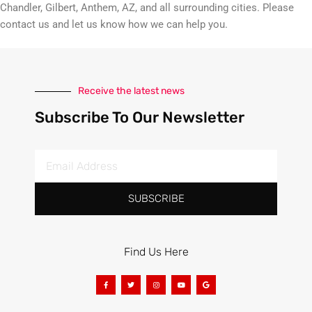
Chandler, Gilbert, Anthem, AZ, and all surrounding cities. Please
contact us and let us know how we can help you.
Receive the latest news
Subscribe To Our Newsletter
SUBSCRIBE
Find Us Here