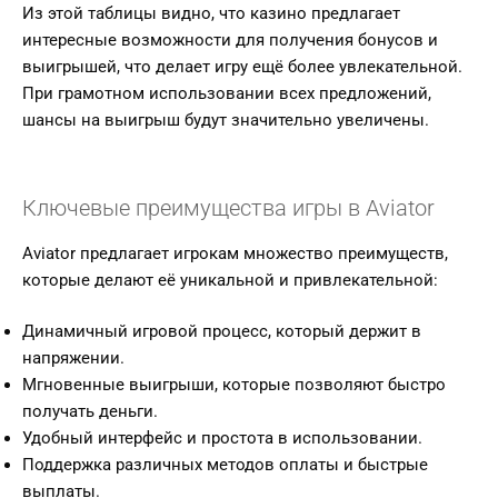
Из этой таблицы видно, что казино предлагает
интересные возможности для получения бонусов и
выигрышей, что делает игру ещё более увлекательной.
При грамотном использовании всех предложений,
шансы на выигрыш будут значительно увеличены.
Ключевые преимущества игры в Aviator
Aviator предлагает игрокам множество преимуществ,
которые делают её уникальной и привлекательной:
Динамичный игровой процесс, который держит в
напряжении.
Мгновенные выигрыши, которые позволяют быстро
получать деньги.
Удобный интерфейс и простота в использовании.
Поддержка различных методов оплаты и быстрые
выплаты.