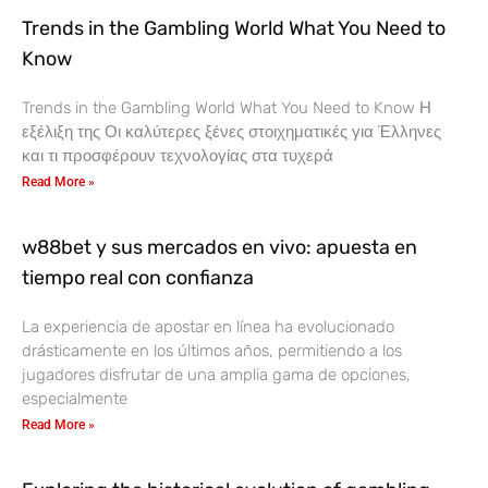
Trends in the Gambling World What You Need to
Know
Trends in the Gambling World What You Need to Know Η
εξέλιξη της Οι καλύτερες ξένες στοιχηματικές για Έλληνες
και τι προσφέρουν τεχνολογίας στα τυχερά
Read More »
w88bet y sus mercados en vivo: apuesta en
tiempo real con confianza
La experiencia de apostar en línea ha evolucionado
drásticamente en los últimos años, permitiendo a los
jugadores disfrutar de una amplia gama de opciones,
especialmente
Read More »