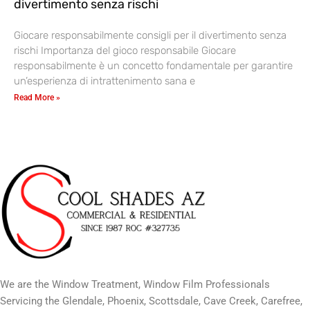
divertimento senza rischi
Giocare responsabilmente consigli per il divertimento senza
rischi Importanza del gioco responsabile Giocare
responsabilmente è un concetto fondamentale per garantire
un’esperienza di intrattenimento sana e
Read More »
We are the Window Treatment, Window Film Professionals
Servicing the Glendale, Phoenix, Scottsdale, Cave Creek, Carefree,