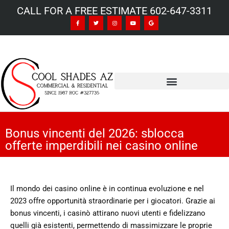
CALL FOR A FREE ESTIMATE 602-647-3311
Bonus vincenti del 2026: sblocca
offerte imperdibili nei casino online
Il mondo dei casino online è in continua evoluzione e nel
2023 offre opportunità straordinarie per i giocatori. Grazie ai
bonus vincenti, i casinò attirano nuovi utenti e fidelizzano
quelli già esistenti, permettendo di massimizzare le proprie