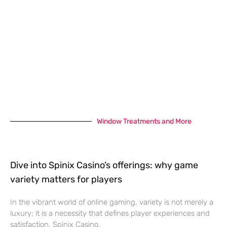
Window Treatments and More
Dive into Spinix Casino’s offerings: why game
variety matters for players
In the vibrant world of online gaming, variety is not merely a
luxury; it is a necessity that defines player experiences and
satisfaction. Spinix Casino,