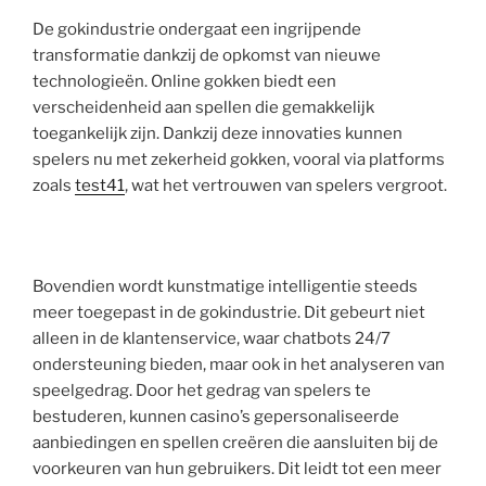
De gokindustrie ondergaat een ingrijpende
transformatie dankzij de opkomst van nieuwe
technologieën. Online gokken biedt een
verscheidenheid aan spellen die gemakkelijk
toegankelijk zijn. Dankzij deze innovaties kunnen
spelers nu met zekerheid gokken, vooral via platforms
zoals
test41
, wat het vertrouwen van spelers vergroot.
Bovendien wordt kunstmatige intelligentie steeds
meer toegepast in de gokindustrie. Dit gebeurt niet
alleen in de klantenservice, waar chatbots 24/7
ondersteuning bieden, maar ook in het analyseren van
speelgedrag. Door het gedrag van spelers te
bestuderen, kunnen casino’s gepersonaliseerde
aanbiedingen en spellen creëren die aansluiten bij de
voorkeuren van hun gebruikers. Dit leidt tot een meer