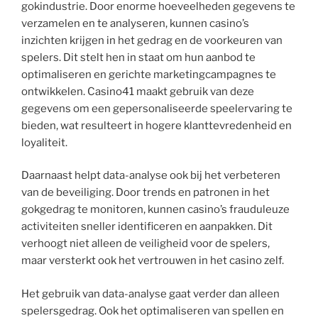
gokindustrie. Door enorme hoeveelheden gegevens te
verzamelen en te analyseren, kunnen casino’s
inzichten krijgen in het gedrag en de voorkeuren van
spelers. Dit stelt hen in staat om hun aanbod te
optimaliseren en gerichte marketingcampagnes te
ontwikkelen. Casino41 maakt gebruik van deze
gegevens om een gepersonaliseerde speelervaring te
bieden, wat resulteert in hogere klanttevredenheid en
loyaliteit.
Daarnaast helpt data-analyse ook bij het verbeteren
van de beveiliging. Door trends en patronen in het
gokgedrag te monitoren, kunnen casino’s frauduleuze
activiteiten sneller identificeren en aanpakken. Dit
verhoogt niet alleen de veiligheid voor de spelers,
maar versterkt ook het vertrouwen in het casino zelf.
Het gebruik van data-analyse gaat verder dan alleen
spelersgedrag. Ook het optimaliseren van spellen en