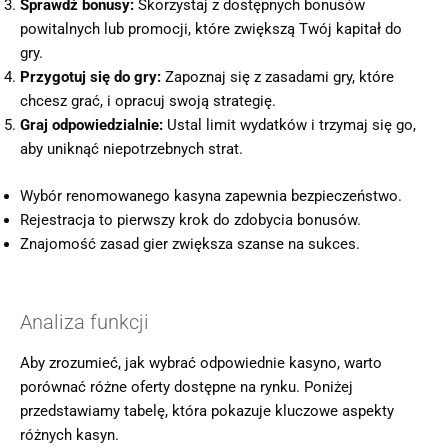
Sprawdź bonusy:
Skorzystaj z dostępnych bonusów
powitalnych lub promocji, które zwiększą Twój kapitał do
gry.
Przygotuj się do gry:
Zapoznaj się z zasadami gry, które
chcesz grać, i opracuj swoją strategię.
Graj odpowiedzialnie:
Ustal limit wydatków i trzymaj się go,
aby uniknąć niepotrzebnych strat.
Wybór renomowanego kasyna zapewnia bezpieczeństwo.
Rejestracja to pierwszy krok do zdobycia bonusów.
Znajomość zasad gier zwiększa szanse na sukces.
Analiza funkcji
Aby zrozumieć, jak wybrać odpowiednie kasyno, warto
porównać różne oferty dostępne na rynku. Poniżej
przedstawiamy tabelę, która pokazuje kluczowe aspekty
różnych kasyn.