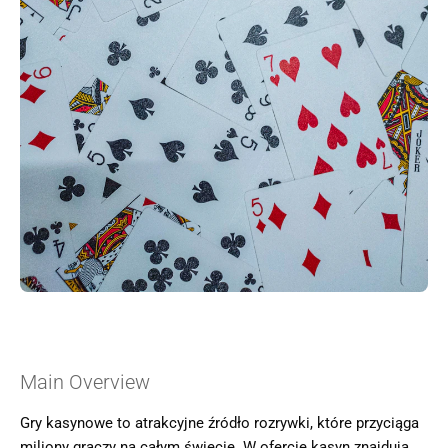
Main Overview
Gry kasynowe to atrakcyjne źródło rozrywki, które przyciąga
miliony graczy na całym świecie. W ofercie kasyn znajdują