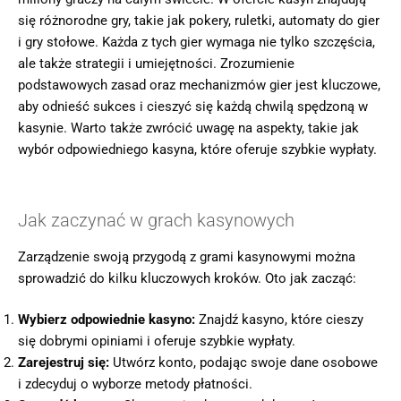
się różnorodne gry, takie jak pokery, ruletki, automaty do gier
i gry stołowe. Każda z tych gier wymaga nie tylko szczęścia,
ale także strategii i umiejętności. Zrozumienie
podstawowych zasad oraz mechanizmów gier jest kluczowe,
aby odnieść sukces i cieszyć się każdą chwilą spędzoną w
kasynie. Warto także zwrócić uwagę na aspekty, takie jak
wybór odpowiedniego kasyna, które oferuje szybkie wypłaty.
Jak zaczynać w grach kasynowych
Zarządzenie swoją przygodą z grami kasynowymi można
sprowadzić do kilku kluczowych kroków. Oto jak zacząć:
Wybierz odpowiednie kasyno:
Znajdź kasyno, które cieszy
się dobrymi opiniami i oferuje szybkie wypłaty.
Zarejestruj się:
Utwórz konto, podając swoje dane osobowe
i zdecyduj o wyborze metody płatności.