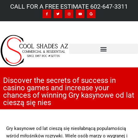
CALL FOR A FREE ESTIMATE 602-647-3311
Discover the secrets of success in
casino games and increase your
chances of winning Gry kasynowe od lat
cieszą się nies
Gry kasynowe od lat cieszą się niesłabnącą popularnością
wśród miłośników rozrywki. Wiele osób marzy o wygranej i