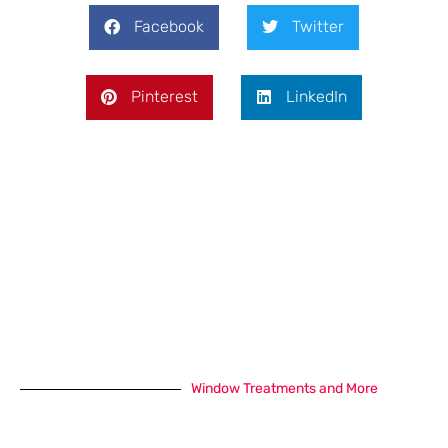
Facebook
Twitter
Pinterest
LinkedIn
Window Treatments and More