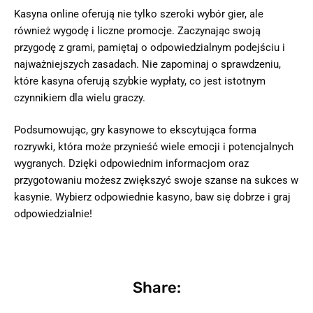
Kasyna online oferują nie tylko szeroki wybór gier, ale
również wygodę i liczne promocje. Zaczynając swoją
przygodę z grami, pamiętaj o odpowiedzialnym podejściu i
najważniejszych zasadach. Nie zapominaj o sprawdzeniu,
które kasyna oferują szybkie wypłaty, co jest istotnym
czynnikiem dla wielu graczy.
Podsumowując, gry kasynowe to ekscytująca forma
rozrywki, która może przynieść wiele emocji i potencjalnych
wygranych. Dzięki odpowiednim informacjom oraz
przygotowaniu możesz zwiększyć swoje szanse na sukces w
kasynie. Wybierz odpowiednie kasyno, baw się dobrze i graj
odpowiedzialnie!
Share: