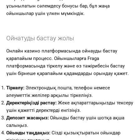
ұсынылатын сәлемдесу бонусы бар, бұл жаңа
ойыншылар үшін үлкен мүмкіндік.
Ойнатуды бастау жолы
Онлайн казино платформасында ойнауды бастау
қарапайым процесс. Ойыншыларға Fraga
платформасында тіркелу және өз тәжірибесін бастау
үшін бірнеше қарапайым қадамдарды орындау қажет.
Тіркелу:
Электрондық пошта, телефон немесе
әлеуметтік желілер арқылы тіркеліңіз.
Деректеріңізді растау:
Жеке ақпараттарыңызды тексеру
үшін қажетті деректерді енгізіңіз.
Депозит жасаңыз:
Ойынды бастау үшін шотқа ақша
салыңыз.
Ойынды таңдаңыз:
Сізді қызықтыратын ойындар