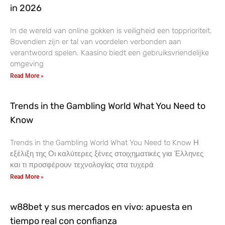
in 2026
In de wereld van online gokken is veiligheid een topprioriteit.
Bovendien zijn er tal van voordelen verbonden aan
verantwoord spelen. Kaasino biedt een gebruiksvriendelijke
omgeving
Read More »
Trends in the Gambling World What You Need to
Know
Trends in the Gambling World What You Need to Know Η
εξέλιξη της Οι καλύτερες ξένες στοιχηματικές για Έλληνες
και τι προσφέρουν τεχνολογίας στα τυχερά
Read More »
w88bet y sus mercados en vivo: apuesta en
tiempo real con confianza