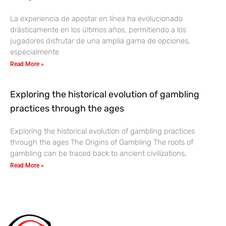
La experiencia de apostar en línea ha evolucionado
drásticamente en los últimos años, permitiendo a los
jugadores disfrutar de una amplia gama de opciones,
especialmente
Read More »
Exploring the historical evolution of gambling
practices through the ages
Exploring the historical evolution of gambling practices
through the ages The Origins of Gambling The roots of
gambling can be traced back to ancient civilizations,
Read More »