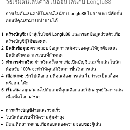
วิธีเริ่มต้นเล่นคาสิโนออนไลน์กับ Longfu88
การเริ่มต้นเล่นคาสิโนออนไลน์กับ Longfu88 ไม่ยากเลย นี่คือขั้น
ตอนที่คุณสามารถทำตามได้
สร้างบัญชี:
เข้าสู่เว็บไซต์ Longfu88 และกรอกข้อมูลส่วนตัวเพื่อ
สร้างบัญชีผู้ใช้ของคุณ
ยืนยันข้อมูล:
ตรวจสอบข้อมูลการสมัครของคุณให้ถูกต้องและ
ยืนยันตัวตนผ่านระบบที่กำหนด
ทำการฝากเงิน:
ฝากเงินครั้งแรกเพื่อเปิดบัญชีและเริ่มเล่น โบนัส
ต้อนรับ 100% จะทำให้คุณมีเงินมากขึ้นในการเล่น
เลือกเกม:
เข้าไปเลือกเกมที่คุณต้องการเล่น ไม่ว่าจะเป็นสล็อต
หรือเกมโต๊ะ
เริ่มเล่น:
สนุกสนานไปกับเกมที่คุณเลือกและใช้กลยุทธ์ในการเล่น
เพื่อเพิ่มโอกาสชนะ
การสร้างบัญชีง่ายและรวดเร็ว
โบนัสต้อนรับที่ให้ความคุ้มค่าสูง
มีเกมที่หลากหลายเพื่อตอบสนองความชอบของผู้เล่น