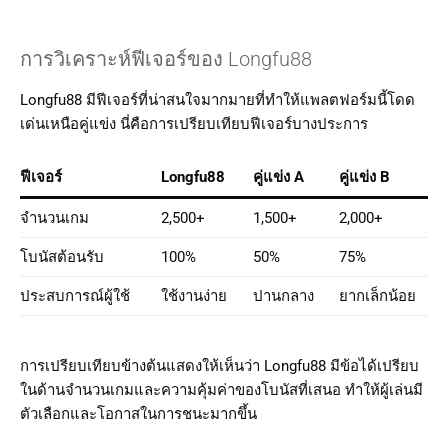
การวิเคราะห์ฟีเจอร์ของ Longfu88
Longfu88 มีฟีเจอร์ที่น่าสนใจมากมายที่ทำให้แพลตฟอร์มนี้โดด
เด่นเหนือคู่แข่ง นี่คือการเปรียบเทียบฟีเจอร์บางประการ
ฟีเจอร์
Longfu88
คู่แข่ง A
คู่แข่ง B
จำนวนเกม
2,500+
1,500+
2,000+
โบนัสต้อนรับ
100%
50%
75%
ประสบการณ์ผู้ใช้
ใช้งานง่าย
ปานกลาง
ยากเล็กน้อย
การเปรียบเทียบข้างต้นแสดงให้เห็นว่า Longfu88 มีข้อได้เปรียบ
ในด้านจำนวนเกมและความคุ้มค่าของโบนัสที่เสนอ ทำให้ผู้เล่นมี
ตัวเลือกและโอกาสในการชนะมากขึ้น