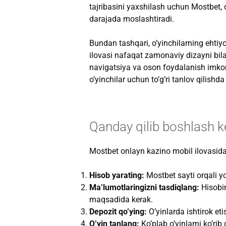
tajribasini yaxshilash uchun Mostbet, 
darajada moslashtiradi.
Bundan tashqari, o’yinchilarning ehtiy
ilovasi nafaqat zamonaviy dizayni bilan,
navigatsiya va oson foydalanish imkoniy
o’yinchilar uchun to’g’ri tanlov qilishd
Qanday qilib boshlash k
Mostbet onlayn kazino mobil ilovasida
Hisob yarating:
Mostbet sayti orqali yo
Ma’lumotlaringizni tasdiqlang:
Hisobin
maqsadida kerak.
Depozit qo’ying:
O’yinlarda ishtirok et
O’yin tanlang:
Ko’plab o’yinlarni ko’rib