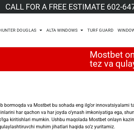
CALL FOR A FREE ESTIMATE 602-64
HUNTER DOUGLAS
ALTA WINDOWS
TURF GUARD
WINDOW
Mostbet onl
tez va qula
b bormoqda va Mostbet bu sohada eng ilg’or innovatsiyalarni takl
’yinlarini har qachon va har joyda o’ynash imkoniyatiga ega, shu
o’lga kiritishlari mumkin. Ushbu maqolada Mostbet onlayn kazino
 qulaylashtiruvchi muhim jihatlari haqida so’z yuritamiz.