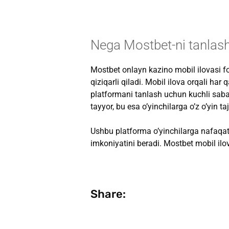
Nega Mostbet-ni tanlas
Mostbet onlayn kazino mobil ilovasi foy
qiziqarli qiladi. Mobil ilova orqali ha
platformani tanlash uchun kuchli sabab
tayyor, bu esa o’yinchilarga o’z o’yin t
Ushbu platforma o’yinchilarga nafaqat 
imkoniyatini beradi. Mostbet mobil ilova
Share: