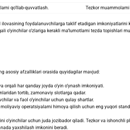
larni qo’llab-quvvatlash.
Tezkor muammolarni h
lovasining foydalanuvchilarga taklif etadigan imkoniyatlarini ko
qali o’yinchilar o’zlariga kerakli ma’lumotlarni tezda topishlari m
g asosiy afzalliklari orasida quyidagilar mavjud:
ova orqali har qanday joyda o’yin o’ynash imkoniyati.
inlaridan tortib, zamonaviy slotlarga qadar.
hilar va faol o’yinchilar uchun qulay shartlar.
a moliyaviy operatsiyalarni himoya qilish uchun eng yuqori standa
ni o’yinchilar uchun juda jozibador qiladi. Tezkor va ishonchli p
yanada yaxshilash imkonini beradi.