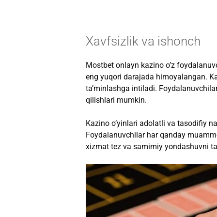
Xavfsizlik va ishonch
Mostbet onlayn kazino o’z foydalanuvch
eng yuqori darajada himoyalangan. Kazin
ta’minlashga intiladi. Foydalanuvchila
qilishlari mumkin.
Kazino o’yinlari adolatli va tasodifiy 
Foydalanuvchilar har qanday muammolar
xizmat tez va samimiy yondashuvni ta’m