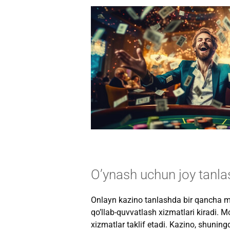
O’ynash uchun joy tanla
Onlayn kazino tanlashda bir qancha muhi
qo’llab-quvvatlash xizmatlari kiradi. 
xizmatlar taklif etadi. Kazino, shunin