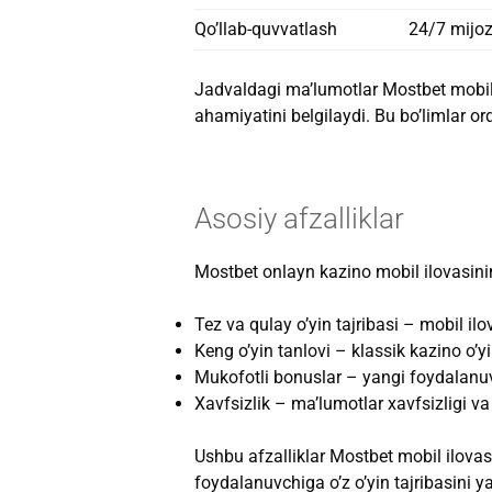
Qo’llab-quvvatlash
24/7 mijoz
Jadvaldagi ma’lumotlar Mostbet mobil i
ahamiyatini belgilaydi. Bu bo’limlar or
Asosiy afzalliklar
Mostbet onlayn kazino mobil ilovasinin
Tez va qulay o’yin tajribasi – mobil il
Keng o’yin tanlovi – klassik kazino o’y
Mukofotli bonuslar – yangi foydalanuvc
Xavfsizlik – ma’lumotlar xavfsizligi v
Ushbu afzalliklar Mostbet mobil ilovasi
foydalanuvchiga o’z o’yin tajribasini 