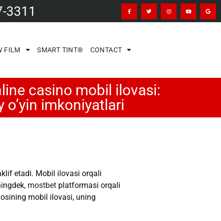
7-3311
 FILM
SMART TINT®
CONTACT
ine casino mobil ilovasi:
y o’yin imkoniyatlari
if etadi. Mobil ilovasi orqali
ningdek,
mostbet
platformasi orqali
sining mobil ilovasi, uning