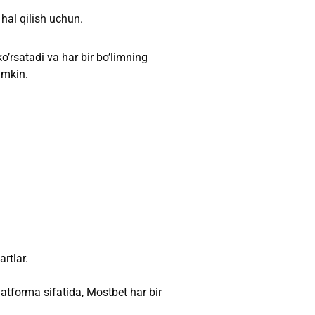
al qilish uchun.
’rsatadi va har bir bo’limning
umkin.
rtlar.
latforma sifatida, Mostbet har bir