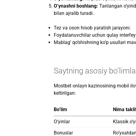
O’ynashni boshlang:
Tanlangan o’yinda 
bilan ajralib turadi.
Tez va oson hisob yaratish jarayoni.
Foydalanuvchilar uchun qulay interfey
Mablag’ qo’shishning ko’p usullari mav
Saytning asosiy bo’limla
Mostbet onlayn kazinosining mobil ilov
keltirilgan:
Bo’lim
Nima takli
O’yinlar
Klassik o’yi
Bonuslar
Ro’yxatdan