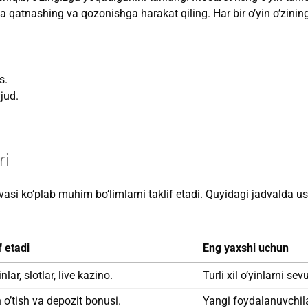
qatnashing va qozonishga harakat qiling. Har bir o’yin o’zining 
s.
jud.
ri
asi ko’plab muhim bo’limlarni taklif etadi. Quyidagi jadvalda 
f etadi
Eng yaxshi uchun
nlar, slotlar, live kazino.
Turli xil o’yinlarni se
 o’tish va depozit bonusi.
Yangi foydalanuvchil