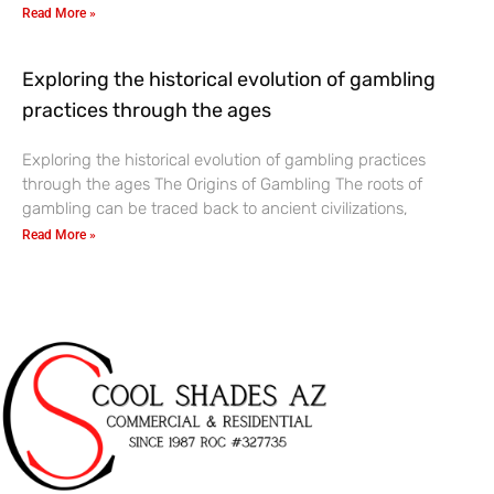
Read More »
Exploring the historical evolution of gambling
practices through the ages
Exploring the historical evolution of gambling practices
through the ages The Origins of Gambling The roots of
gambling can be traced back to ancient civilizations,
Read More »