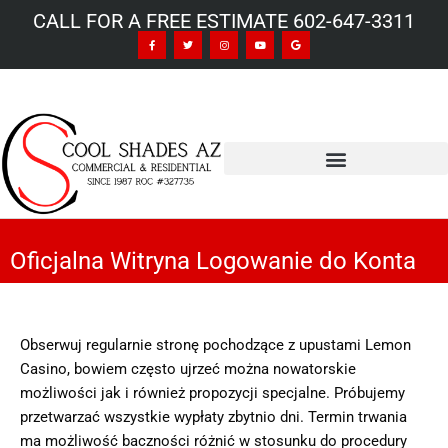
CALL FOR A FREE ESTIMATE 602-647-3311
Oficjalna Witryna Logowanie do Konta
Obserwuj regularnie stronę pochodzące z upustami Lemon
Casino, bowiem często ujrzeć można nowatorskie
możliwości jak i również propozycji specjalne. Próbujemy
przetwarzać wszystkie wypłaty zbytnio dni.
Termin trwania
ma możliwość baczności różnić w stosunku do procedury