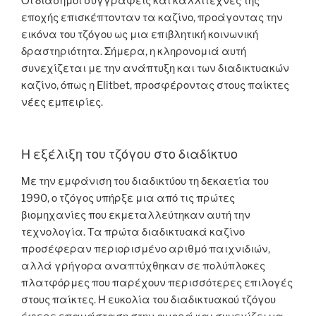
Οι διάσημοι συγγραφείς και καλλιτέχνες της
εποχής επισκέπτονταν τα καζίνο, προάγοντας την
εικόνα του τζόγου ως μια επιβλητική κοινωνική
δραστηριότητα. Σήμερα, η κληρονομιά αυτή
συνεχίζεται με την ανάπτυξη και των διαδικτυακών
καζίνο, όπως η Elitbet, προσφέροντας στους παίκτες
νέες εμπειρίες.
Η εξέλιξη του τζόγου στο διαδίκτυο
Με την εμφάνιση του διαδικτύου τη δεκαετία του
1990, ο τζόγος υπήρξε μια από τις πρώτες
βιομηχανίες που εκμεταλλεύτηκαν αυτή την
τεχνολογία. Τα πρώτα διαδικτυακά καζίνο
προσέφεραν περιορισμένο αριθμό παιχνιδιών,
αλλά γρήγορα αναπτύχθηκαν σε πολύπλοκες
πλατφόρμες που παρέχουν περισσότερες επιλογές
στους παίκτες. Η ευκολία του διαδικτυακού τζόγου