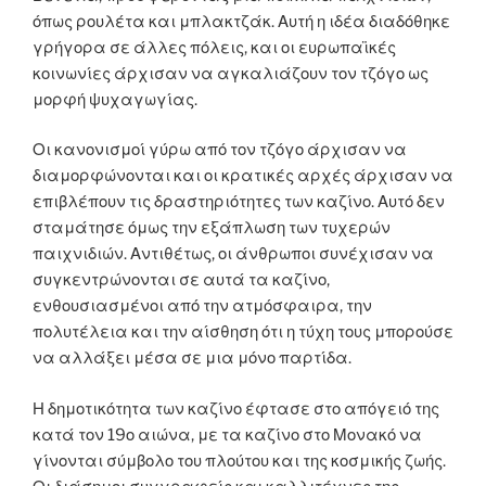
όπως ρουλέτα και μπλακτζάκ. Αυτή η ιδέα διαδόθηκε
γρήγορα σε άλλες πόλεις, και οι ευρωπαϊκές
κοινωνίες άρχισαν να αγκαλιάζουν τον τζόγο ως
μορφή ψυχαγωγίας.
Οι κανονισμοί γύρω από τον τζόγο άρχισαν να
διαμορφώνονται και οι κρατικές αρχές άρχισαν να
επιβλέπουν τις δραστηριότητες των καζίνο. Αυτό δεν
σταμάτησε όμως την εξάπλωση των τυχερών
παιχνιδιών. Αντιθέτως, οι άνθρωποι συνέχισαν να
συγκεντρώνονται σε αυτά τα καζίνο,
ενθουσιασμένοι από την ατμόσφαιρα, την
πολυτέλεια και την αίσθηση ότι η τύχη τους μπορούσε
να αλλάξει μέσα σε μια μόνο παρτίδα.
Η δημοτικότητα των καζίνο έφτασε στο απόγειό της
κατά τον 19ο αιώνα, με τα καζίνο στο Μονακό να
γίνονται σύμβολο του πλούτου και της κοσμικής ζωής.