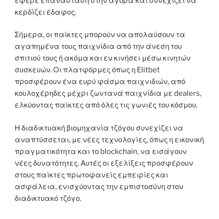
έφερε επανάσταση στην αγορά και συνεχίζει να
κερδίζει έδαφος.
Σήμερα, οι παίκτες μπορούν να απολαύσουν τα
αγαπημένα τους παιχνίδια από την άνεση του
σπιτιού τους ή ακόμα και εν κινήσει μέσω κινητών
συσκευών. Οι πλατφόρμες όπως η Elitbet
προσφέρουν ένα ευρύ φάσμα παιχνιδιών, από
κουλοχέρηδες μέχρι ζωντανά παιχνίδια με dealers,
ελκύοντας παίκτες από όλες τις γωνιές του κόσμου.
Η διαδικτυακή βιομηχανία τζόγου συνεχίζει να
αναπτύσσεται, με νέες τεχνολογίες, όπως η εικονική
πραγματικότητα και το blockchain, να εισάγουν
νέες δυνατότητες. Αυτές οι εξελίξεις προσφέρουν
στους παίκτες πρωτοφανείς εμπειρίες και
ασφάλεια, ενισχύοντας την εμπιστοσύνη στον
διαδικτυακό τζόγο.