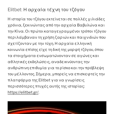
Elitbet: Η αρχαία τέχνη του τζόγου
Η ιστορία του τζόγου εκτείνεται σε πολλές χιλιάδες
χρόνια, ξεκινώντας από την αρχαία Βαβυλώνα και
την Κίνα. Οι πρώτοι καταγεγραμμένοι τρόποι τζόγου
περιλάμβαναν τη χρήση ζαριών και παιχνιδιών που
σχετίζονταν με την τύχη. Η αρχαία ελληνική
κοινωνία επίσης είχε τη δική της μορφή τζόγου, όπου
τα στοιχήματα ενσωματώνονταν σε αγώνες και
αθλητικές εκδηλώσεις, αναδεικνύοντας την
ανθρώπινη επιθυμία για το ρίσκο και την πρόβλεψη
του μέλλοντος. Σήμερα, μπορείς να επισκεφτείς την
πλατφόρμα της Elitbet για να γνωρίσεις
περισσότερες πτυχές αυτής της ιστορίας:
https://elitbet.gr/
.