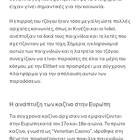
είχαν γίνει σημαντικές για την κοινωνία.
Η επιρροή του τζόγου ήταν τόσο μεγάλη ώστε πολλές
αρχαίες κοινωνίες, όπως οι Κινέζοι και οι Ινδοί,
ανέπτυξαν τα δικά τους παιχνίδια και τελετές που
σχετίζονταν με την τύχη. Σήμερα, η κληρονομιά
αυτών των παιχνιδιών και η λατρεία του τζόγου
συνεχίζουν να είναι παρούσες σε όλα τα μέρη του
κόσμου, με την Elitbet να προσφέρει μια σύγχρονη
πλατφόρμα για την απόλαυση αυτών των
παραδόσεων.
Η ανάπτυξη των καζίνο στην Ευρώπη
Τα σύγχρονα καζίνο άρχισαν να εμφανίζονται
στην Ευρώπη κατά τον 17ο και 18ο αιώνα. Το πρώτο
καζίνο, γνωστό ως “Venetian Casino”, ιδρύθηκε στη
Βενετία, προσφέροντας μια ποικιλία παιχνιδιών,