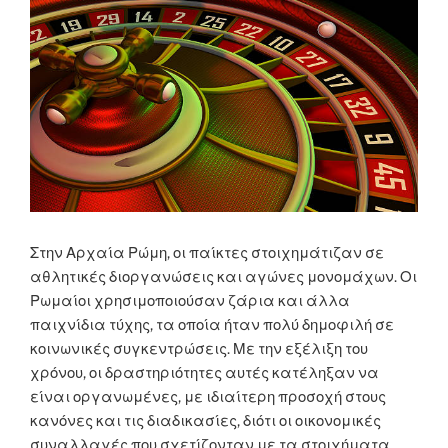
Στην Αρχαία Ρώμη, οι παίκτες στοιχημάτιζαν σε
αθλητικές διοργανώσεις και αγώνες μονομάχων. Οι
Ρωμαίοι χρησιμοποιούσαν ζάρια και άλλα
παιχνίδια τύχης, τα οποία ήταν πολύ δημοφιλή σε
κοινωνικές συγκεντρώσεις. Με την εξέλιξη του
χρόνου, οι δραστηριότητες αυτές κατέληξαν να
είναι οργανωμένες, με ιδιαίτερη προσοχή στους
κανόνες και τις διαδικασίες, διότι οι οικονομικές
συναλλαγές που σχετίζονταν με τα στοιχήματα