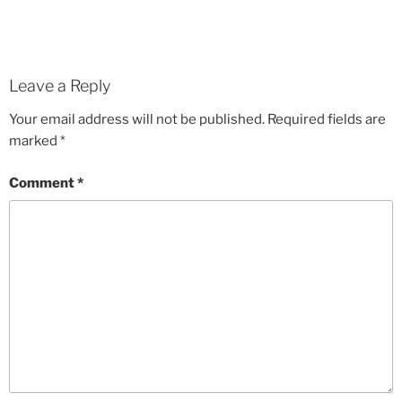
Leave a Reply
Your email address will not be published.
Required fields are
marked
*
Comment
*