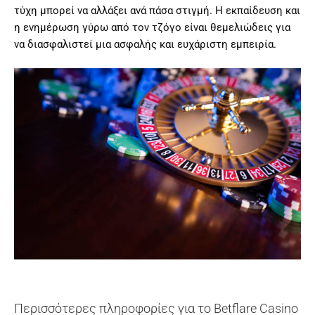
τύχη μπορεί να αλλάξει ανά πάσα στιγμή. Η εκπαίδευση και
η ενημέρωση γύρω από τον τζόγο είναι θεμελιώδεις για
να διασφαλιστεί μια ασφαλής και ευχάριστη εμπειρία.
Περισσότερες πληροφορίες για το Betflare Casino