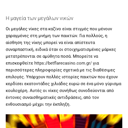
Η μαγεία των μεγάλων νικών
Οι μεγάλες νίκες στα καζίνο είναι στιγμές που μένουν
χαραγμένες στη μνήμη των παικτών. Για πολλούς, η
αίσθηση της νίκης μπορεί να είναι απίστευτα
συναρπαστική, ειδικά όταν οι στοιχηματισμένες μάρκες
μετατρέπονται σε αμύθητα ποσά. Μπορείτε να
επισκεφθείτε
https://betflarecasino.com.gr/
για
περισσότερες πληροφορίες σχετικά με τις διαθέσιμες
επιλογές. Υπάρχουν πολλές ιστορίες παικτών που έχουν
κερδίσει εκατοντάδες χιλιάδες ευρώ σε ένα μόνο γύρισμα
κουλοχέρη. Αυτές οι νίκες συνήθως συνοδεύονται από
έντονες συναισθηματικές αντιδράσεις, από τον
ενθουσιασμό μέχρι την έκπληξη.