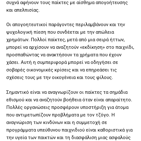
συχνά αφήνουν τους παίκτες με αίσθημα απογοήτευσης
και απελπισίας.
Οι απογοητευτικοί παράγοντες περιλαμβάνουν και την
ψυχολογική πίεση που συνδέεται με την απώλεια
χρημάτων. Πολλοί παίκτες, μετά από μια σειρά ήττων,
μπορεί να αρχίσουν να αναζητούν «εκδίκηση» στο παιχνίδι,
προσπαθώντας να ανακτήσουν τα χρήματα που έχουν
χάσει. Αυτή η συμπεριφορά μπορεί να οδηγήσει σε
σοβαρές οικονομικές κρίσεις και να επηρεάσει τις
σχέσεις τους με την οικογένεια και τους φίλους.
Σημαντικό είναι να αναγνωρίζουν οι παίκτες τα σημάδια
εθισμού και να αναζητούν βοήθεια όταν είναι απαραίτητο.
Πολλές οργανώσεις προσφέρουν υποστήριξη για άτομα
που αντιμετωπίζουν προβλήματα με τον τζόγο. Η
αναγνώριση των κινδύνων και η συμμετοχή σε
προγράμματα υπεύθυνου παιχνιδιού είναι καθοριστικά για
την υγεία των παικτών και τη διασφάλιση μιας ασφαλούς