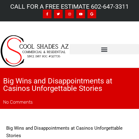
CALL FOR A FREE ESTIMATE 602-647-3311
Big Wins and Disappointments at
Casinos Unforgettable Stories
No Comments
Big Wins and Disappointments at Casinos Unforgettable
Stories