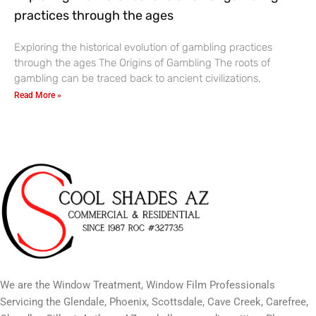
practices through the ages
Exploring the historical evolution of gambling practices
through the ages The Origins of Gambling The roots of
gambling can be traced back to ancient civilizations,
Read More »
We are the Window Treatment, Window Film Professionals
Servicing the Glendale, Phoenix, Scottsdale, Cave Creek, Carefree,