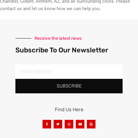
Chandler, Gilbert, Anthem, AZ, and all surrounding cities. Please
contact us and let us know how we can help you.
Receive the latest news
Subscribe To Our Newsletter
SUBSCRIBE
Find Us Here