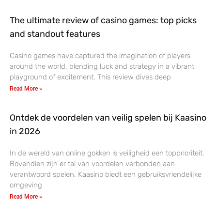
The ultimate review of casino games: top picks
and standout features
Casino games have captured the imagination of players
around the world, blending luck and strategy in a vibrant
playground of excitement. This review dives deep
Read More »
Ontdek de voordelen van veilig spelen bij Kaasino
in 2026
In de wereld van online gokken is veiligheid een topprioriteit.
Bovendien zijn er tal van voordelen verbonden aan
verantwoord spelen. Kaasino biedt een gebruiksvriendelijke
omgeving
Read More »