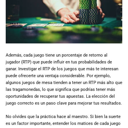
Además, cada juego tiene un porcentaje de retorno al
jugador (RTP) que puede influir en tus probabilidades de
ganar. Investigar el RTP de los juegos que más te interesan
puede ofrecerte una ventaja considerable. Por ejemplo,
algunos juegos de mesa tienden a tener un RTP más alto que
las tragamonedas, lo que significa que podrías tener más
oportunidades de recuperar tus apuestas. La elección del
juego correcto es un paso clave para mejorar tus resultados.
No olvides que la práctica hace al maestro. Si bien la suerte
es un factor importante, entender los matices de cada juego