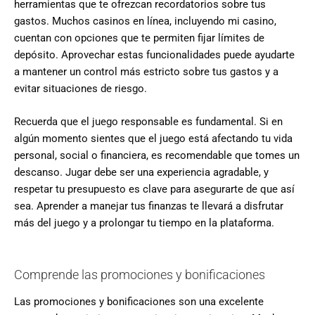
herramientas que te ofrezcan recordatorios sobre tus
gastos. Muchos casinos en línea, incluyendo mi casino,
cuentan con opciones que te permiten fijar límites de
depósito. Aprovechar estas funcionalidades puede ayudarte
a mantener un control más estricto sobre tus gastos y a
evitar situaciones de riesgo.
Recuerda que el juego responsable es fundamental. Si en
algún momento sientes que el juego está afectando tu vida
personal, social o financiera, es recomendable que tomes un
descanso. Jugar debe ser una experiencia agradable, y
respetar tu presupuesto es clave para asegurarte de que así
sea. Aprender a manejar tus finanzas te llevará a disfrutar
más del juego y a prolongar tu tiempo en la plataforma.
Comprende las promociones y bonificaciones
Las promociones y bonificaciones son una excelente