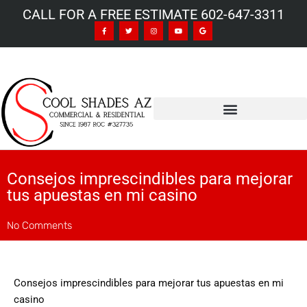
CALL FOR A FREE ESTIMATE 602-647-3311
Consejos imprescindibles para mejorar
tus apuestas en mi casino
No Comments
Consejos imprescindibles para mejorar tus apuestas en mi
casino