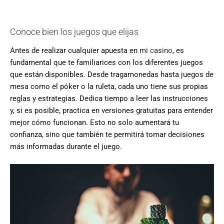
Conoce bien los juegos que elijas
Antes de realizar cualquier apuesta en
mi casino
, es
fundamental que te familiarices con los diferentes juegos
que están disponibles. Desde tragamonedas hasta juegos de
mesa como el póker o la ruleta, cada uno tiene sus propias
reglas y estrategias. Dedica tiempo a leer las instrucciones
y, si es posible, practica en versiones gratuitas para entender
mejor cómo funcionan. Esto no solo aumentará tu
confianza, sino que también te permitirá tomar decisiones
más informadas durante el juego.