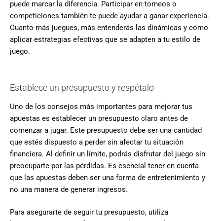
puede marcar la diferencia. Participar en torneos o
competiciones también te puede ayudar a ganar experiencia.
Cuanto más juegues, más entenderás las dinámicas y cómo
aplicar estrategias efectivas que se adapten a tu estilo de
juego.
Establece un presupuesto y respétalo
Uno de los consejos más importantes para mejorar tus
apuestas es establecer un presupuesto claro antes de
comenzar a jugar. Este presupuesto debe ser una cantidad
que estés dispuesto a perder sin afectar tu situación
financiera. Al definir un límite, podrás disfrutar del juego sin
preocuparte por las pérdidas. Es esencial tener en cuenta
que las apuestas deben ser una forma de entretenimiento y
no una manera de generar ingresos.
Para asegurarte de seguir tu presupuesto, utiliza