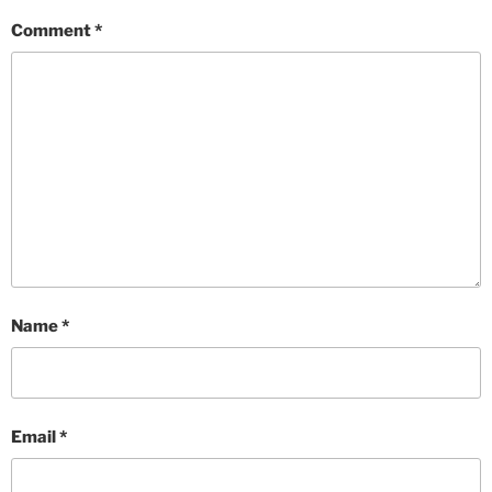
Comment
*
Name
*
Email
*