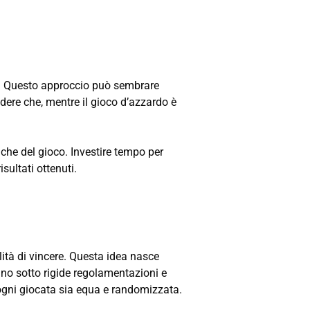
la”. Questo approccio può sembrare
dere che, mentre il gioco d’azzardo è
che del gioco. Investire tempo per
sultati ottenuti.
ità di vincere. Questa idea nasce
ano sotto rigide regolamentazioni e
e ogni giocata sia equa e randomizzata.