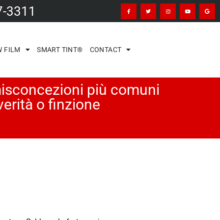
7-3311
 FILM
SMART TINT®
CONTACT
 misconcezioni più comuni
verità o finzione