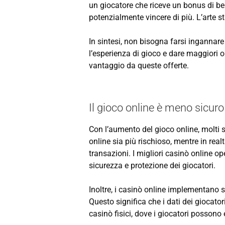
un giocatore che riceve un bonus di be
potenzialmente vincere di più. L’arte st
In sintesi, non bisogna farsi ingannar
l’esperienza di gioco e dare maggiori o
vantaggio da queste offerte.
Il gioco online è meno sicuro
Con l’aumento del gioco online, molti s
online sia più rischioso, mentre in real
transazioni. I migliori casinò online 
sicurezza e protezione dei giocatori.
Inoltre, i casinò online implementano s
Questo significa che i dati dei giocato
casinò fisici, dove i giocatori possono