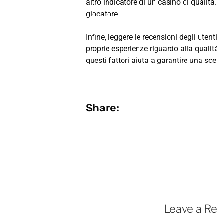
altro indicatore di un casinò di qualità.
giocatore.
Infine, leggere le recensioni degli ute
proprie esperienze riguardo alla qualità
questi fattori aiuta a garantire una sce
Share:
Leave a Re