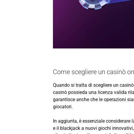
Come scegliere un casinò onl
Quando si tratta di scegliere un casinò 
casinò possieda una licenza valida rila
garantisce anche che le operazioni sian
giocatori.
In aggiunta, è essenziale considerare l
e il blackjack a nuovi giochi innovativi