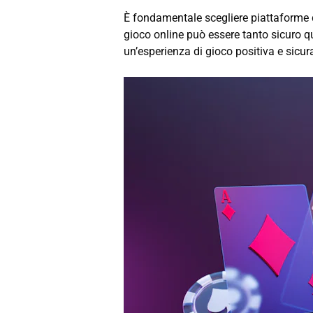
È fondamentale scegliere piattaforme di g
gioco online può essere tanto sicuro qu
un’esperienza di gioco positiva e sicur