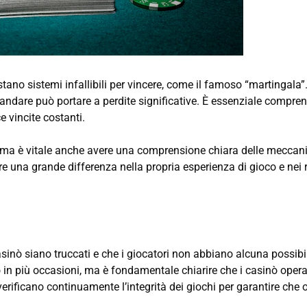
istano sistemi infallibili per vincere, come il famoso “martinga
 andare può portare a perdite significative. È essenziale compren
e vincite costanti.
e, ma è vitale anche avere una comprensione chiara delle meccani
re una grande differenza nella propria esperienza di gioco e nei ri
sinò siano truccati e che i giocatori non abbiano alcuna possibil
o in più occasioni, ma è fondamentale chiarire che i casinò oper
 verificano continuamente l’integrità dei giochi per garantire ch