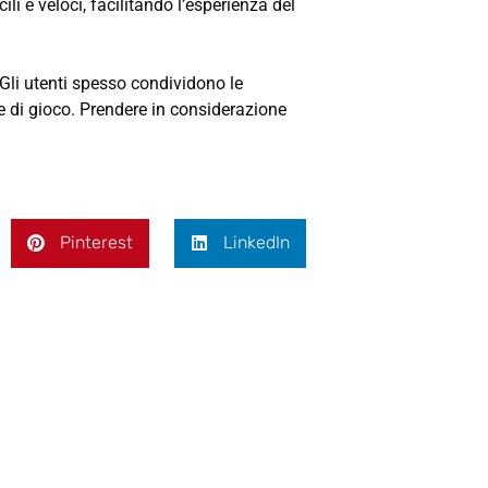
ili e veloci, facilitando l’esperienza del
 Gli utenti spesso condividono le
che di gioco. Prendere in considerazione
Pinterest
LinkedIn