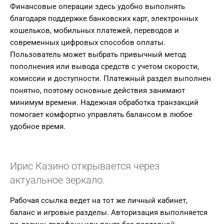
Финансовые операции здесь удобно выполнять
благодаря поддержке банковских карт, электронных
кошельков, мобильных платежей, переводов и
современных цифровых способов оплаты.
Пользователь может выбрать привычный метод
пополнения или вывода средств с учетом скорости,
комиссии и доступности. Платежный раздел выполнен
понятно, поэтому основные действия занимают
минимум времени. Надежная обработка транзакций
помогает комфортно управлять балансом в любое
удобное время.
Ирис Казино открывается через
актуальное зеркало.
Рабочая ссылка ведет на тот же личный кабинет,
баланс и игровые разделы. Авторизация выполняется