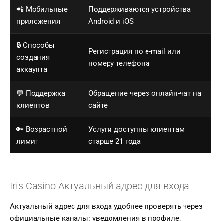
📲 Мобильные
Поддерживаются устройства
приложения
Android и iOS
🔒 Способы
Регистрация по e-mail или
создания
номеру телефона
аккаунта
💬 Поддержка
Обращение через онлайн-чат на
клиентов
сайте
🔑 Возрастной
Услуги доступны клиентам
лимит
старше 21 года
Iris Casino Актуальный адрес для входа
Актуальный адрес для входа удобнее проверять через
официальные каналы: уведомления в профиле,