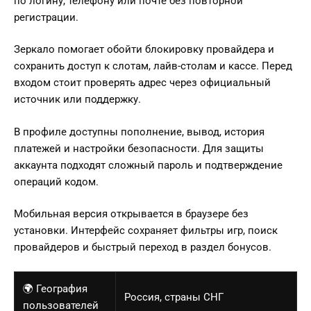
по логину, телефону или почте без повторной
регистрации.
Зеркало помогает обойти блокировку провайдера и
сохранить доступ к слотам, лайв-столам и кассе. Перед
входом стоит проверять адрес через официальный
источник или поддержку.
В профиле доступны пополнение, вывод, история
платежей и настройки безопасности. Для защиты
аккаунта подходят сложный пароль и подтверждение
операций кодом.
Мобильная версия открывается в браузере без
установки. Интерфейс сохраняет фильтры игр, поиск
провайдеров и быстрый переход в раздел бонусов.
🌍 География
Россия, страны СНГ
пользователей