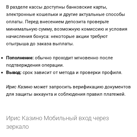
В разделе кассы доступны банковские карты,
электронные кошельки и другие актуальные способы
оплаты. Перед внесением депозита проверьте
минимальную сумму, возможную комиссию и условия
начисления бонуса: некоторые акции требуют
отыгрыша до заказа выплаты.
Пополнение:
обычно проходит мгновенно после
подтверждения операции.
Вывод:
срок зависит от метода и проверки профиля.
Ирис Казино
может запросить верификацию документов
для защиты аккаунта и соблюдения правил платежей.
Ирис Казино Мобильный вход через
зеркало