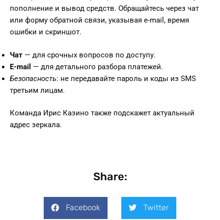
пополнение и вывод средств. Обращайтесь через чат
или форму обратной связи, указывая e-mail, время
ошибки и скриншот.
Чат
— для срочных вопросов по доступу.
E-mail
— для детального разбора платежей.
Безопасность
: не передавайте пароль и коды из SMS
третьим лицам.
Команда Ирис Казино также подскажет актуальный
адрес зеркала.
Share:
Facebook
Twitter