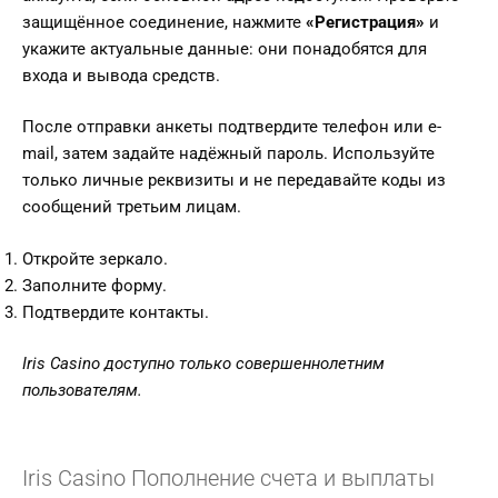
защищённое соединение, нажмите
«Регистрация»
и
укажите актуальные данные: они понадобятся для
входа и вывода средств.
После отправки анкеты подтвердите телефон или e-
mail, затем задайте надёжный пароль. Используйте
только личные реквизиты и не передавайте коды из
сообщений третьим лицам.
Откройте зеркало.
Заполните форму.
Подтвердите контакты.
Iris Casino доступно только совершеннолетним
пользователям.
Iris Casino Пополнение счета и выплаты