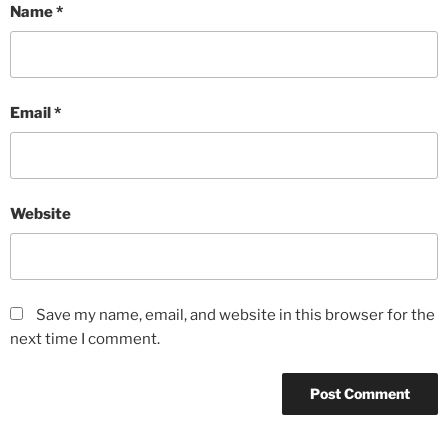
Name
*
Email
*
Website
Save my name, email, and website in this browser for the
next time I comment.