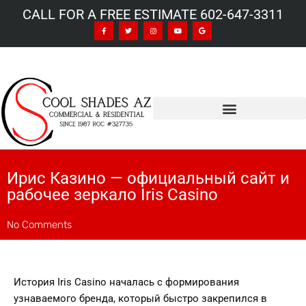
CALL FOR A FREE ESTIMATE 602-647-3311
Ирис Казино — официальный сайт и
рабочее зеркало Iris Casino
No Comments
История Iris Casino началась с формирования
узнаваемого бренда, который быстро закрепился в