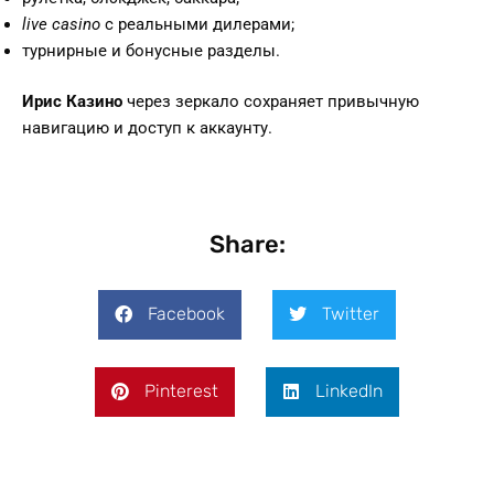
live casino
с реальными дилерами;
турнирные и бонусные разделы.
Ирис Казино
через зеркало сохраняет привычную
навигацию и доступ к аккаунту.
Share:
Facebook
Twitter
Pinterest
LinkedIn