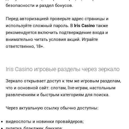
безопасности и раздел бонусов.
Перед авторизацией проверьте адрес страницы и
используйте сложный пароль. В
Iris Casino
также
рекомендуется включить подтверждение входа и
внимательно читать условия акций. Играйте
ответственно, 18+.
Iris Casino игровые разделы через зеркало
Зеркало открывает доступ к тем же игровым разделам,
что и основной сайт: слотам, live-играм, настольным
развлечениям и быстрым категориям для поиска.
Через актуальную ссылку обычно доступны:
видеослоты и новинки провайдеров;
рулетка, блэкджек, баккара;