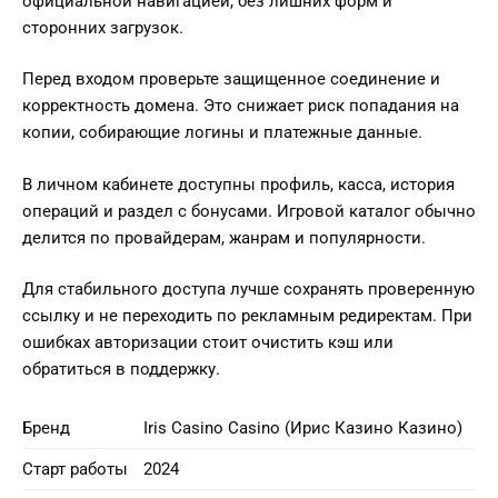
официальной навигацией, без лишних форм и
сторонних загрузок.
Перед входом проверьте защищенное соединение и
корректность домена. Это снижает риск попадания на
копии, собирающие логины и платежные данные.
В личном кабинете доступны профиль, касса, история
операций и раздел с бонусами. Игровой каталог обычно
делится по провайдерам, жанрам и популярности.
Для стабильного доступа лучше сохранять проверенную
ссылку и не переходить по рекламным редиректам. При
ошибках авторизации стоит очистить кэш или
обратиться в поддержку.
Бренд
Iris Casino Casino (Ирис Казино Казино)
Старт работы
2024