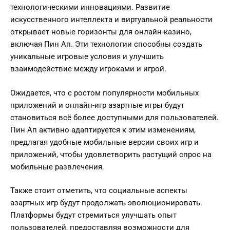
технологическими инновациями. Развитие
искусственного интеллекта и виртуальной реальности
открывает новые горизонты для онлайн-казино,
включая Пин Ап. Эти технологии способны создать
уникальные игровые условия и улучшить
взаимодействие между игроками и игрой.
Ожидается, что с ростом популярности мобильных
приложений и онлайн-игр азартные игры будут
становиться всё более доступными для пользователей.
Пин Ап активно адаптируется к этим изменениям,
предлагая удобные мобильные версии своих игр и
приложений, чтобы удовлетворить растущий спрос на
мобильные развлечения.
Также стоит отметить, что социальные аспекты
азартных игр будут продолжать эволюционировать.
Платформы будут стремиться улучшать опыт
пользователей, предоставляя возможности для