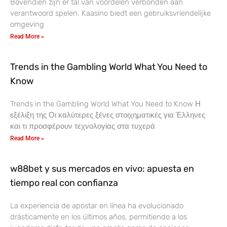
Bovendien zijn er tal van voordelen verbonden aan
verantwoord spelen. Kaasino biedt een gebruiksvriendelijke
omgeving
Read More »
Trends in the Gambling World What You Need to
Know
Trends in the Gambling World What You Need to Know Η
εξέλιξη της Οι καλύτερες ξένες στοιχηματικές για Έλληνες
και τι προσφέρουν τεχνολογίας στα τυχερά
Read More »
w88bet y sus mercados en vivo: apuesta en
tiempo real con confianza
La experiencia de apostar en línea ha evolucionado
drásticamente en los últimos años, permitiendo a los