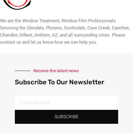
We are the Window Treatment, Window Film Professionals
Servicing the Glendale, Phoenix, Scottsdale, Cave Creek, Carefree,
Chandler, Gilbert, Anthem, AZ, and all surrounding cities. Please
contact us and let us know how we can help you.
Receive the latest news
Subscribe To Our Newsletter
SUBSCRIBE