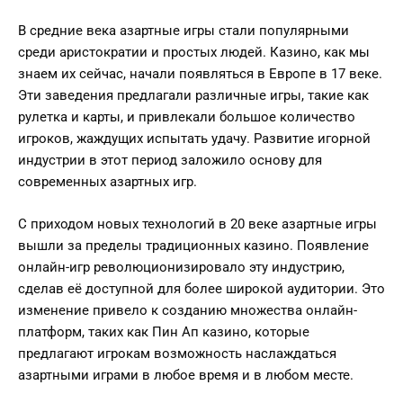
В средние века азартные игры стали популярными
среди аристократии и простых людей. Казино, как мы
знаем их сейчас, начали появляться в Европе в 17 веке.
Эти заведения предлагали различные игры, такие как
рулетка и карты, и привлекали большое количество
игроков, жаждущих испытать удачу. Развитие игорной
индустрии в этот период заложило основу для
современных азартных игр.
С приходом новых технологий в 20 веке азартные игры
вышли за пределы традиционных казино. Появление
онлайн-игр революционизировало эту индустрию,
сделав её доступной для более широкой аудитории. Это
изменение привело к созданию множества онлайн-
платформ, таких как Пин Ап казино, которые
предлагают игрокам возможность наслаждаться
азартными играми в любое время и в любом месте.