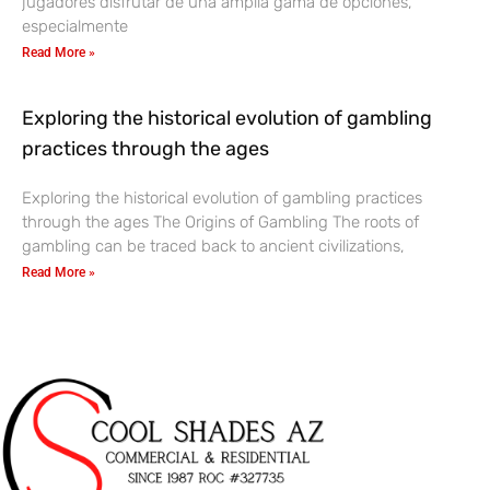
jugadores disfrutar de una amplia gama de opciones,
especialmente
Read More »
Exploring the historical evolution of gambling
practices through the ages
Exploring the historical evolution of gambling practices
through the ages The Origins of Gambling The roots of
gambling can be traced back to ancient civilizations,
Read More »