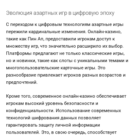
Эволюция азартных игр в цифровую эпоху
С переходом к цифровым технологиям азартные игры
пережили кардинальные изменения. Онлайн-казино,
такие как Пин Ап, предоставили игрокам доступ к
множеству игр, что значительно расширило их выбор.
Платформы предлагают не только классические игры,
но и новинки, такие как слоты с уникальными темами и
многопользовательские карточные игры. Это
разнообразие привлекает игроков разных возрастов и
предпочтений.
Кроме того, современное онлайн-казино обеспечивает
игрокам высокий уровень безопасности и
конфиденциальности. Использование современных
технологий шифрования данных позволяет
гарантировать защиту личной информации
пользователей. Это, в свою очередь, способствует