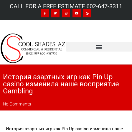
CALL FOR A FREE ESTIMATE 602-647-3311
История азартных игр как Pin Up
casino изменила наше восприятие
Gambling
No Comments
История азартных игр как Pin Up casino изменила наше