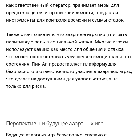
как ответственный оператор, принимает меры для
предотвращения игорной зависимости, предлагая
инструменты для контроля времени и суммы ставок.
Также стоит отметить, что азартные игры могут играть
позитивную роль в социальной жизни. Многие игроки
используют казино как место для общения и отдыха,
что может способствовать улучшению эмоционального
состояния. Пин Ап предоставляет платформу для
безопасного и ответственного участия в азартных играх,
что делает их доступными для удовольствия, а не
только для риска.
Перспективы и будущее азартных игр
Будущее азартных игр, безусловно, связано с