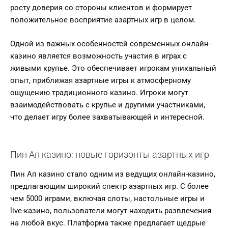
росту доверия со стороны клиентов и формирует
положительное восприятие азартных игр в целом.
Одной из важных особенностей современных онлайн-
казино является возможность участия в играх с
живыми крупье. Это обеспечивает игрокам уникальный
опыт, приближая азартные игры к атмосферному
ощущению традиционного казино. Игроки могут
взаимодействовать с крупье и другими участниками,
что делает игру более захватывающей и интересной.
Пин Ап казино: новые горизонты азартных игр
Пин Ап казино стало одним из ведущих онлайн-казино,
предлагающим широкий спектр азартных игр. С более
чем 5000 играми, включая слоты, настольные игры и
live-казино, пользователи могут находить развлечения
на любой вкус. Платформа также предлагает щедрые