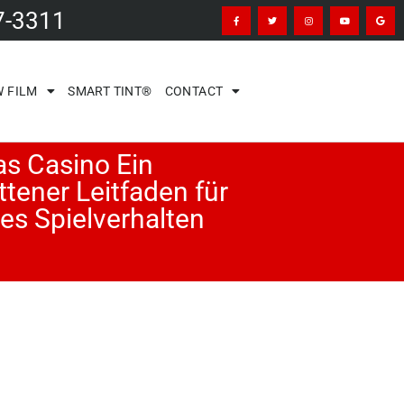
7-3311
 FILM
SMART TINT®
CONTACT
as Casino Ein
ttener Leitfaden für
es Spielverhalten