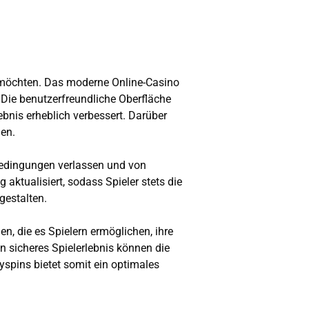
rn möchten. Das moderne Online-Casino
 Die benutzerfreundliche Oberfläche
ebnis erheblich verbessert. Darüber
nen.
 Bedingungen verlassen und von
aktualisiert, sodass Spieler stets die
gestalten.
n, die es Spielern ermöglichen, ihre
 sicheres Spielerlebnis können die
spins bietet somit ein optimales