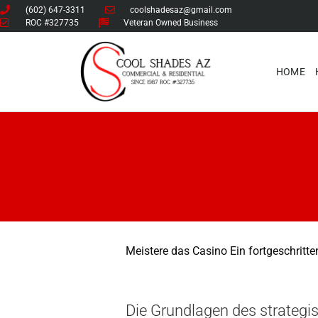
(602) 647-3311
coolshadesaz@gmail.com
ROC #327735
Veteran Owned Business
HOME
Meistere das Casino Ein fortgeschritte
Die Grundlagen des strategi