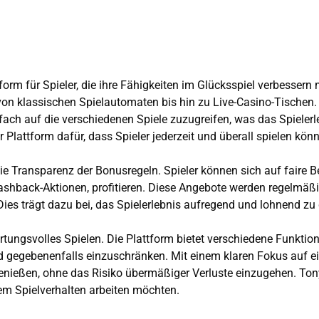
tform für Spieler, die ihre Fähigkeiten im Glücksspiel verbesse
 von klassischen Spielautomaten bis hin zu Live-Casino-Tischen.
nfach auf die verschiedenen Spiele zuzugreifen, was das Spielerl
 Plattform dafür, dass Spieler jederzeit und überall spielen kön
 die Transparenz der Bonusregeln. Spieler können sich auf faire
Cashback-Aktionen, profitieren. Diese Angebote werden regelmäßig 
es trägt dazu bei, das Spielerlebnis aufregend und lohnend zu 
tungsvolles Spielen. Die Plattform bietet verschiedene Funktione
gegebenenfalls einzuschränken. Mit einem klaren Fokus auf ein
enießen, ohne das Risiko übermäßiger Verluste einzugehen. Tony
hrem Spielverhalten arbeiten möchten.