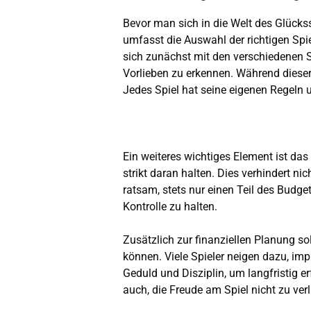
Bevor man sich in die Welt des Glückss
umfasst die Auswahl der richtigen Spie
sich zunächst mit den verschiedenen S
Vorlieben zu erkennen. Während dies
Jedes Spiel hat seine eigenen Regeln u
Ein weiteres wichtiges Element ist das
strikt daran halten. Dies verhindert ni
ratsam, stets nur einen Teil des Budg
Kontrolle zu halten.
Zusätzlich zur finanziellen Planung so
können. Viele Spieler neigen dazu, imp
Geduld und Disziplin, um langfristig er
auch, die Freude am Spiel nicht zu verl