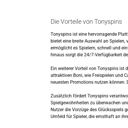
Die Vorteile von Tonyspins
Tonyspins ist eine hervorragende Plat
bietet eine breite Auswahl an Spielen,
ermöglicht es Spielern, schnell und ei
hinaus sorgt die 24/7-Verfügbarkeit der
Ein weiterer Vorteil von Tonyspins ist
attraktiven Boni, wie Freispielen und 
neuesten Promotions nutzen können. Di
Zusätzlich fördert Tonyspins verantwor
Spielgewohnheiten zu überwachen und 
Nutzer die Vorzüge des Glücksspiels g
Umfeld für Spieler, die ernsthaft an i