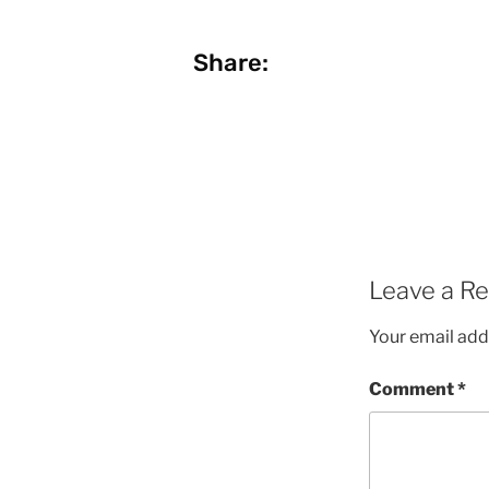
Share:
Leave a Re
Your email addr
Comment
*