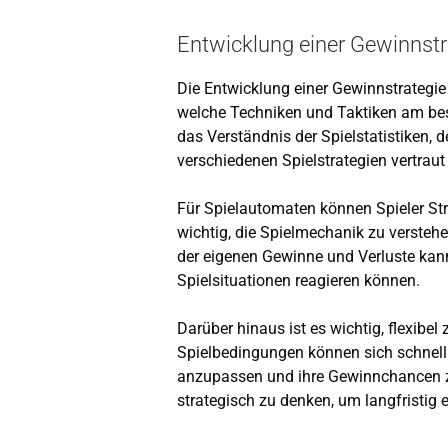
Entwicklung einer Gewinnstr
Die Entwicklung einer Gewinnstrategie 
welche Techniken und Taktiken am best
das Verständnis der Spielstatistiken, 
verschiedenen Spielstrategien vertrau
Für Spielautomaten können Spieler Str
wichtig, die Spielmechanik zu versteh
der eigenen Gewinne und Verluste kann
Spielsituationen reagieren können.
Darüber hinaus ist es wichtig, flexibe
Spielbedingungen können sich schnell 
anzupassen und ihre Gewinnchancen zu 
strategisch zu denken, um langfristig e