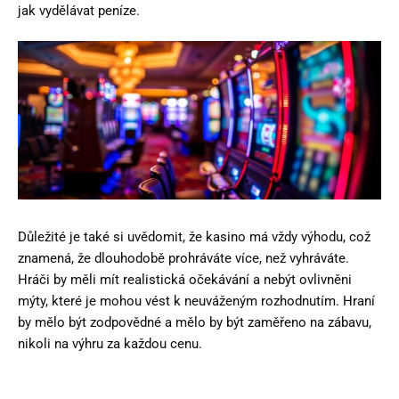
jak vydělávat peníze.
Důležité je také si uvědomit, že kasino má vždy výhodu, což
znamená, že dlouhodobě prohráváte více, než vyhráváte.
Hráči by měli mít realistická očekávání a nebýt ovlivněni
mýty, které je mohou vést k neuváženým rozhodnutím. Hraní
by mělo být zodpovědné a mělo by být zaměřeno na zábavu,
nikoli na výhru za každou cenu.