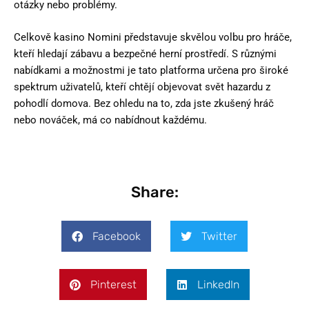
otázky nebo problémy.
Celkově kasino Nomini představuje skvělou volbu pro hráče,
kteří hledají zábavu a bezpečné herní prostředí. S různými
nabídkami a možnostmi je tato platforma určena pro široké
spektrum uživatelů, kteří chtějí objevovat svět hazardu z
pohodlí domova. Bez ohledu na to, zda jste zkušený hráč
nebo nováček, má co nabídnout každému.
Share:
Facebook
Twitter
Pinterest
LinkedIn