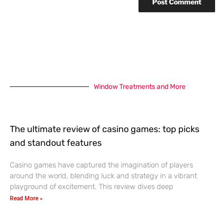
Window Treatments and More
The ultimate review of casino games: top picks
and standout features
Casino games have captured the imagination of players
around the world, blending luck and strategy in a vibrant
playground of excitement. This review dives deep
Read More »