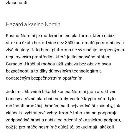
zkušenosti.
Hazard a kasino Nomini
Kasino Nomini je moderní online platforma, která nabízí
širokou škálu her, od více než 3500 automatů po stolní hry a
živé dealery. Tato herní platforma se vyznačuje bezpečným a
regulovaným prostředím, které je licencováno státem
Curacao. Hráči si mohou užít zábavu bez obav o svou
bezpečnost, a to díky důmyslným technologiím a
dodatečným bezpečnostním opatřením.
Jedním z hlavních lákadel kasina Nomini jsou atraktivní
bonusy a různé platební metody, včetně kryptoměn. Tyto
možnosti umožňují hráčům najít nejvhodnější způsoby, jak
vkládat a vybírat své výhry. Kromě toho kasino podporuje
zodpovědné hraní a nabízí celodenní zákaznickou podporu,
což je pro hráče nesmírně důležité, pokud mají jakékoli