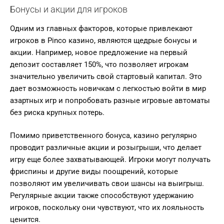
Бонусы и акции для игроков
Одним из главных факторов, которые привлекают
игроков в Pinco казино, являются щедрые бонусы и
акции. Например, новое предложение на первый
депозит составляет 150%, что позволяет игрокам
значительно увеличить свой стартовый капитал. Это
дает возможность новичкам с легкостью войти в мир
азартных игр и попробовать разные игровые автоматы
без риска крупных потерь.
Помимо приветственного бонуса, казино регулярно
проводит различные акции и розыгрыши, что делает
игру еще более захватывающей. Игроки могут получать
фриспины и другие виды поощрений, которые
позволяют им увеличивать свои шансы на выигрыш.
Регулярные акции также способствуют удержанию
игроков, поскольку они чувствуют, что их лояльность
ценится.