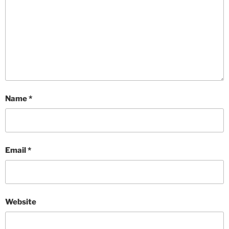
Name
*
Email
*
Website