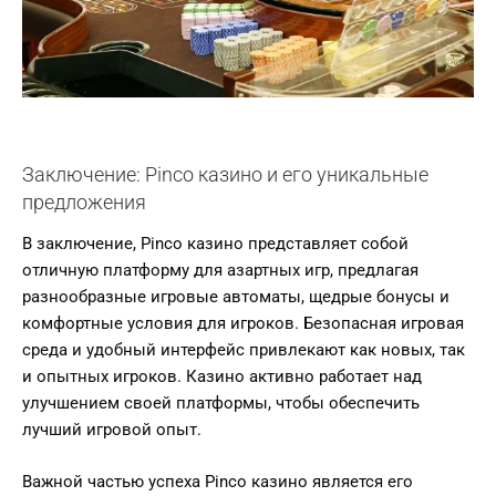
Заключение: Pinco казино и его уникальные
предложения
В заключение, Pinco казино представляет собой
отличную платформу для азартных игр, предлагая
разнообразные игровые автоматы, щедрые бонусы и
комфортные условия для игроков. Безопасная игровая
среда и удобный интерфейс привлекают как новых, так
и опытных игроков. Казино активно работает над
улучшением своей платформы, чтобы обеспечить
лучший игровой опыт.
Важной частью успеха Pinco казино является его